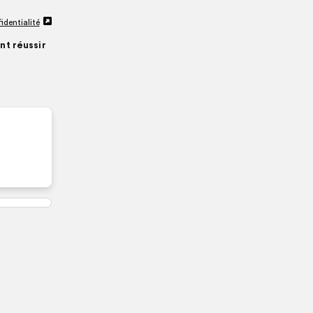
identialité
nt réussir